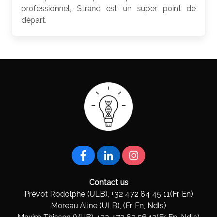
professionnel, Strand est un super point de
départ.
Contact us
Prévot Rodolphe (ULB), +32 472 84 45 11(Fr, En)
Moreau Aline (ULB), (Fr, En, Ndls)